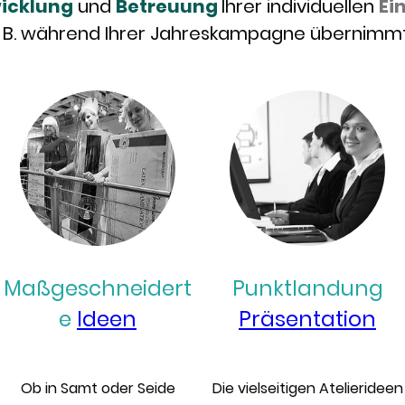
icklung
und
Betreuung
Ihrer individuellen
Ei
z. B. während Ihrer Jahreskampagne übernimmt 
Maßgeschneidert
Punktlandung
e
Ideen
Präsentation
Ob in Samt oder Seide
Die vielseitigen Atelierideen