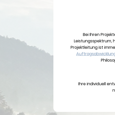
Bei Ihren Projek
Leistungsspektrum, h
Projektleitung ist imm
Auftragsabwicklun
Philoso
Ihre individuell e
n