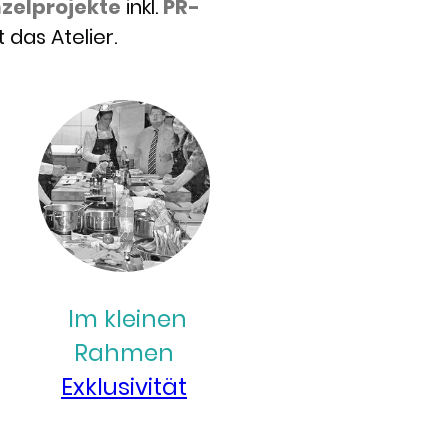
nzelprojekte
inkl.
PR-
das Atelier.
Im kleinen
Rahmen
Exklusivität