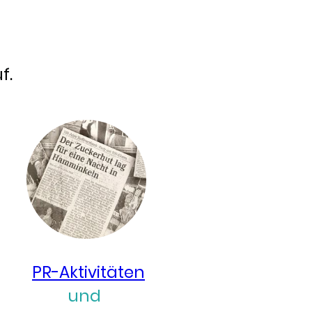
f.
PR-Aktivitäten
und