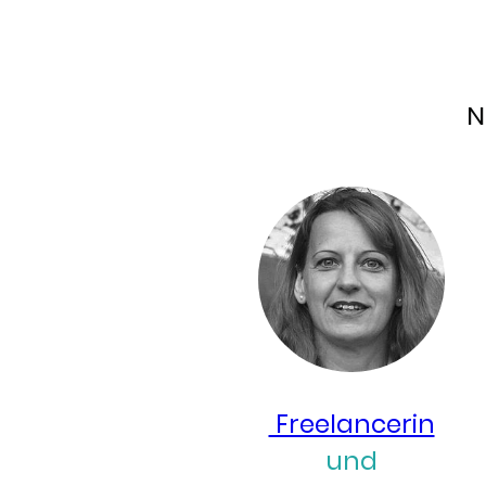
N
Freelancerin
und