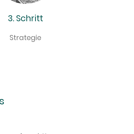
3. Schritt
Strategie
s