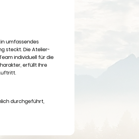
 Ein umfassendes
 steckt. Die Atelier-
eam individuell für die
rakter, erfüllt Ihre
uftritt.
nlich durchgeführt,
ß.