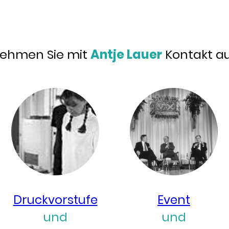
ehmen Sie mit
Antje Lauer
Kontakt au
Druckvorstufe
Event
und
und