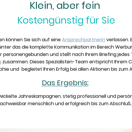
Klein, aber fein
Kostengünstig für Sie
ten können Sie sich auf eine
Ansprechpartnerin
verlassen.
inter das die komplette Kommunikation im Bereich Werbung
er personengebunden und stellt nach Ihrem Briefing jedes T
g
zusammen. Dieses Spezialisten-Team entspricht Ihrem Cha
phie und begleitet Ihren Erfolg bei allen Aktionen bis zum A
Das Ergebnis:
ntwickelte Jahreskampagnen, stetig professionell und persö
achweisbar menschlich und erfolgreich bis zum Abschlu