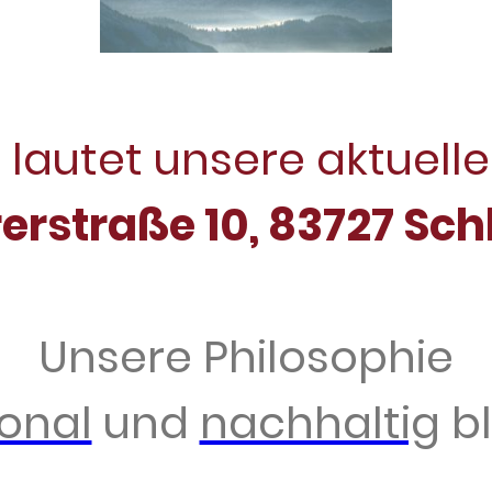
 lautet unsere aktuell
erstraße 10, 83727 Sch
Unsere Philosophie
ional
und
nachhaltig
bl